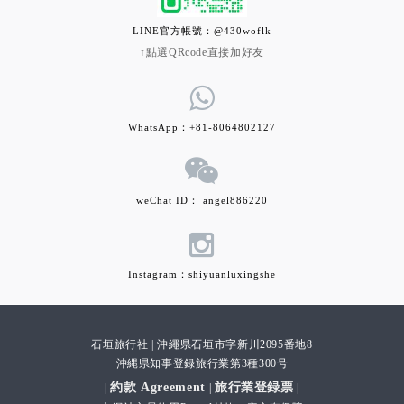
LINE官方帳號：@430woflk
↑點選QRcode直接加好友
WhatsApp：+81-8064802127
weChat ID： angel886220
Instagram：shiyuanluxingshe
石垣旅行社 | 沖繩県石垣市字新川2095番地8
沖縄県知事登録旅行業第3種300号
約款 Agreement
旅行業登録票
|
|
|