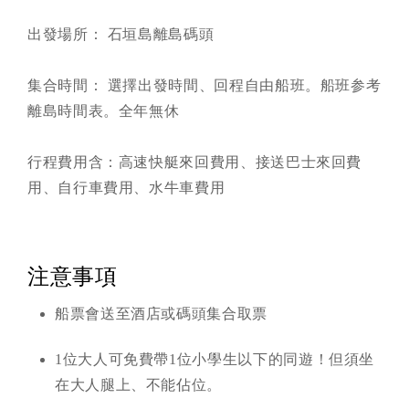
出發場所： 石垣島離島碼頭
集合時間： 選擇出發時間、回程自由船班。船班参考
離島時間表。全年無休
行程費用含：高速快艇來回費用、接送巴士來回費
用、自行車費用、水牛車費用
注意事項
船票會送至酒店或碼頭集合取票
1位大人可免費帶1位小學生以下的同遊！但須坐
在大人腿上、不能佔位。