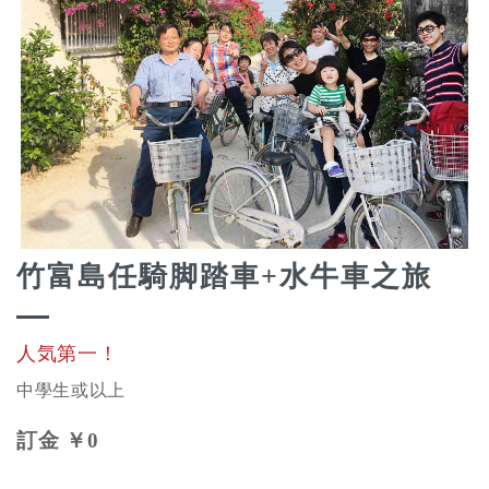
竹富島任騎脚踏車+水牛車之旅
人気第一！
中學生或以上
訂金
￥0