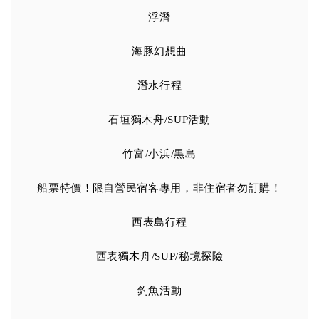
浮潛
海豚幻想曲
潛水行程
石垣獨木舟/SUP活動
竹富/小浜/黒島
船票特價 ! 限自營民宿客專用，非住宿者勿訂購！
西表島行程
西表獨木舟/SUP/秘境探險
釣魚活動