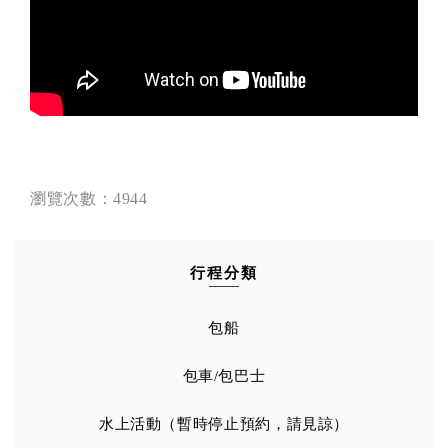
瀏覽次數：4944
行程分類
包船
包車/包巴士
水上活動（暫時停止預約，請見諒）