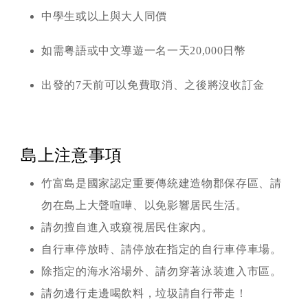
中學生或以上與大人同價
如需粤語或中文導遊一名一天20,000日幣
出發的7天前可以免費取消、之後將沒收訂金
島上注意事項
竹富島是國家認定重要傳統建造物郡保存區、請
勿在島上大聲喧嘩、以免影響居民生活。
請勿擅自進入或窺視居民住家内。
自行車停放時、請停放在指定的自行車停車場。
除指定的海水浴場外、請勿穿著泳装進入市區。
請勿邊行走邊喝飲料，垃圾請自行帯走！