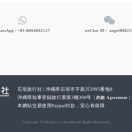
atsApp：+81-8064802127
weChat ID： angel88622
石垣旅行社 | 沖繩県石垣市字新川2095番地8
沖縄県知事登録旅行業第3種300号
|
|
約款 Agreement
本網站交易使用
Paypal
付款，安心有保障
Copyright © Ishigaki ryokousha All Rights Reserved.