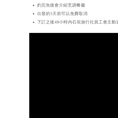
釣完魚後會介紹烹調餐廳
出發的3天前可以免費取消
下訂之後48小時內石垣旅行社員工會主