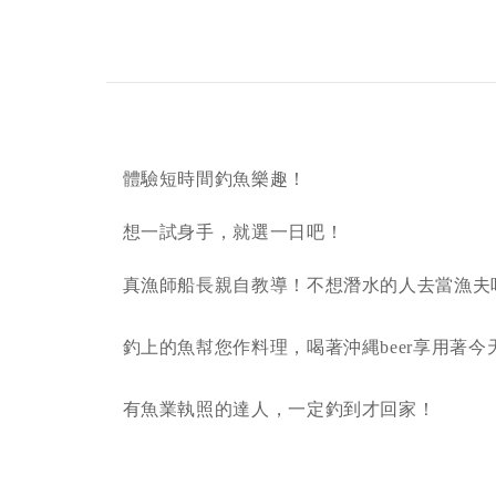
體驗短時間釣魚樂趣！
想一試身手，就選一日吧！
真漁師船長親自教導！不想潛水的人去當漁夫
釣上的魚幇您作料理，喝著沖縄beer享用著
有魚業執照的達人，一定釣到才回家！