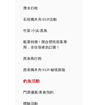
潛水行程
石垣獨木舟/SUP活動
竹富/小浜/黒島
船票特價 ! 限自營民宿客專
用，非住宿者勿訂購！
西表島行程
西表獨木舟/SUP/秘境探險
釣魚活動
門票優惠/美食預約
體驗活動