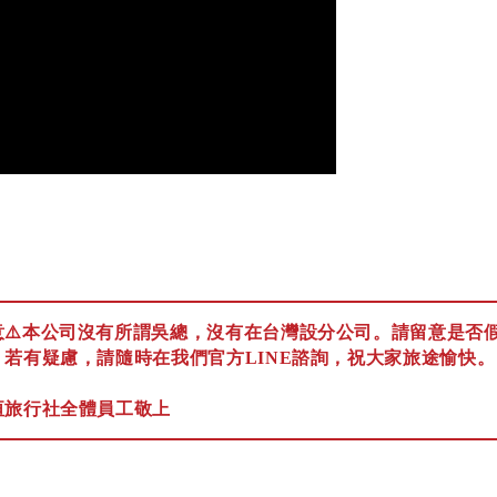
意⚠️本公司沒有所謂吳總，沒有在台灣設分公司。請留意是否
，若有疑慮，請隨時在我們官方LINE諮詢，祝大家旅途愉快。
垣旅行社全體員工敬上