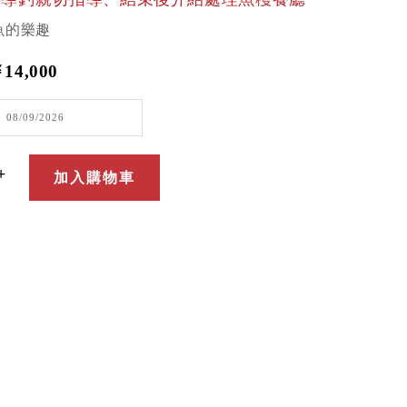
魚的樂趣
14,000
+