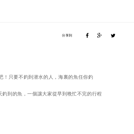
分享到
吧！只要不釣到潜水的人，海裏的魚任你釣
今天釣到的魚，一個讓大家從早到晩忙不完的行程