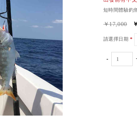
短時間體驗釣
￥17,000
￥
請選擇日期
*
-