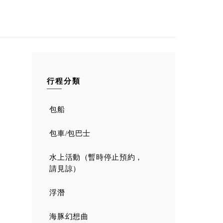
行程分類
包船
包車/包巴士
水上活動（暫時停止預約，
請見諒）
浮潛
海豚幻想曲