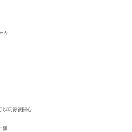
生衣
可以玩得很開心
全額