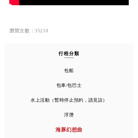
瀏覽次數：35210
行程分類
包船
包車/包巴士
水上活動（暫時停止預約，請見諒）
浮潛
海豚幻想曲