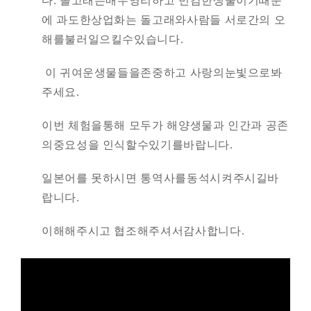
다. 돌고래는매우영리하고 민감한생물이기때문
에 과도한상업화는 돌고래와사람들 서로간의 오
해를불러일으킬수있습니다.
이 귀여운생물들을존중하고 사랑의눈빛으로봐
주세요.
이번 체험을통해 모두가 해양생물과 인간과 공존
의중요성을 인식할수있기를바랍니다.
일본어를 못하시면 통역사를동석시켜주시길바
랍니다.
이해해주시고 협조해주셔서감사합니다.