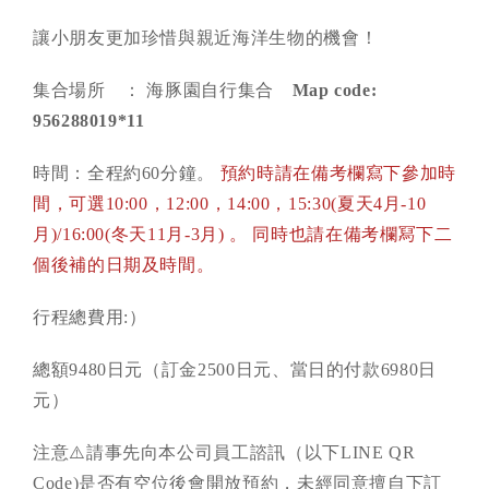
讓小朋友更加珍惜與親近海洋生物的機會！
集合場所 ： 海豚園自行集合
Map code:
956288019*11
時間：全程約60分鐘。
預約時請在備考欄寫下參加時
間，可選10:00，12:00，14:00，15:30(夏天4月-10
月)/16:00(冬天11月-3月) 。 同時也
請在備考欄冩下二
個後補的日期及時間。
行程總費用:）
總額9480日元（訂金2500日元、當日的付款6980日
元）
注意⚠️請事先向本公司員工諮訊（以下LINE QR
Code)是否有空位後會開放預約，未經同意擅自下訂