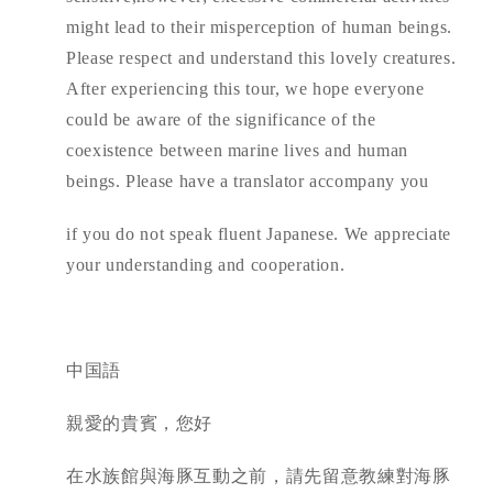
might lead to their misperception of human beings.
Please respect and understand this lovely creatures.
After experiencing this tour, we hope everyone
could be aware of the significance of the
coexistence between marine lives and human
beings. Please have a translator accompany you
if you do not speak fluent Japanese. We appreciate
your understanding and cooperation.
中国語
親愛的貴賓，您好
在水族館與海豚互動之前，請先留意教練對海豚