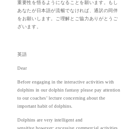
重要性を悟るようになることを願います。もし
あなたが日本語が流暢でなければ、通訳の同伴
をお願いします。ご理解とご協力ありがとうご
ざいます。
英語
Dear
Before engaging in the interactive activities with
dolphins in our dolphin fantasy please pay attention
to our coaches’ lecture concerning about the
important habit of dolphins.
Dolphins are very intelligent and
sensitive,however; excessive commercial activities