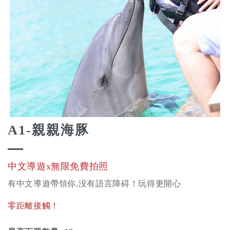
A1-親親海豚
中文導遊x無限免費拍照
有中文導遊帶領你,没有語言障碍！玩得更開心
零距離接觸！