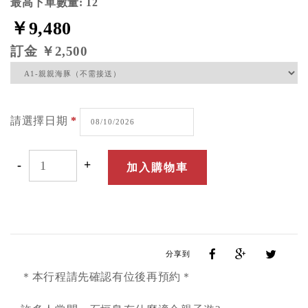
最高下單數量: 12
￥9,480
訂金
￥2,500
請選擇日期
*
-
+
分享到
＊本行程請先確認有位後再預約＊