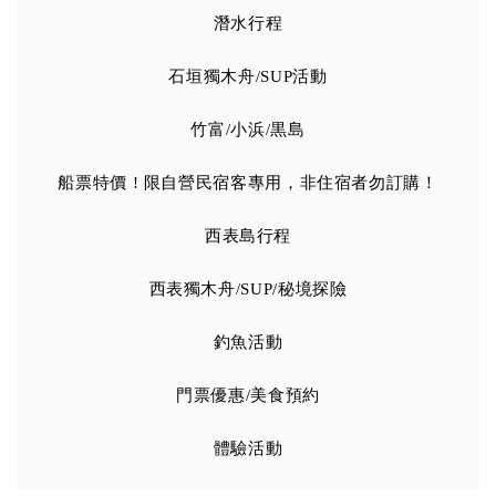
潛水行程
石垣獨木舟/SUP活動
竹富/小浜/黒島
船票特價 ! 限自營民宿客專用，非住宿者勿訂購！
西表島行程
西表獨木舟/SUP/秘境探險
釣魚活動
門票優惠/美食預約
體驗活動