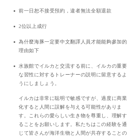
前一日恕不接受預約，違者無法全額退款
2位以上成行
為什麼海豚一定要中文翻譯人員才能能夠參加的
理由如下
水族館でイルカと交流する前に、イルカの重要
な習性に対するトレーナーの説明に留意するよ
うにしましょう。
イルカは非常に聡明で敏感ですが、過度に商業
化すると人間に誤解を与える可能性がありま
す。これらの愛らしい生き物を尊重し、理解す
ることをお願いします。私たちはこの経験を通
じて皆さんが海洋生物と人間が共存することの