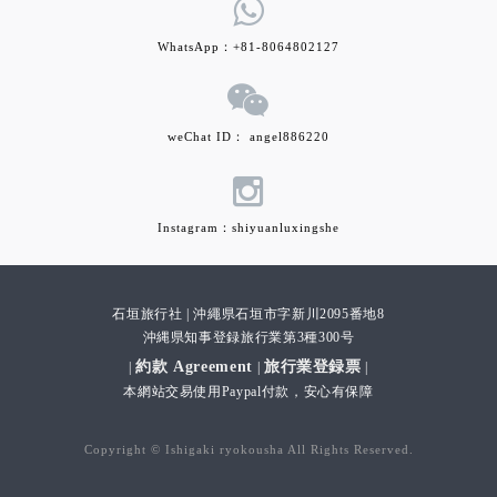
WhatsApp：+81-8064802127
weChat ID： angel886220
Instagram：shiyuanluxingshe
石垣旅行社 | 沖繩県石垣市字新川2095番地8
沖縄県知事登録旅行業第3種300号
約款 Agreement
旅行業登録票
|
|
|
本網站交易使用
Paypal
付款，安心有保障
Copyright © Ishigaki ryokousha All Rights Reserved.