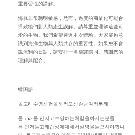
重要習性的講解。
海豚非常聰明敏感，然而，過度的商業化可能會
導致牠們對人類產生誤解。請尊重並理解這些可
愛的生物。我們希望透過本次體驗，大家能夠意
識到海洋生物與人類共存的重要性。如果您不會
說流利的日語，請安排一名翻譯陪同。感謝您的
理解與配合。
韓国語
돌고래수영체험을하러오신손님여러분께.
돌고래를 만지고수영하는체험을하시는분들
은 먼저돌고래습성에대해서설명을들으셔야합니